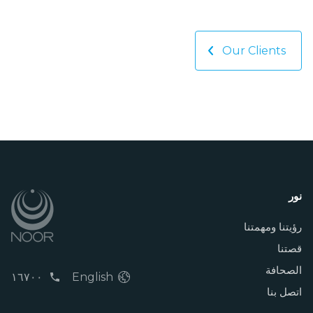
Our Clients
نور
رؤيتنا ومهمتنا
قصتنا
الصحافة
١٦٧٠٠
English
اتصل بنا