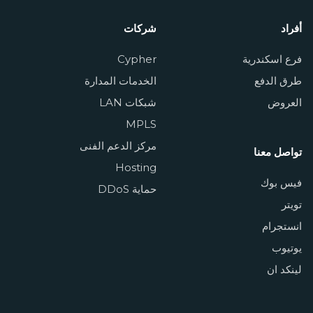
أفراد
شركات
فرع اسكندرية
Cypher
طرق الدفع
الخدمات المدارة
العروض
شبكات LAN
MPLS
مركز الدعم الفنى
تواصل معنا
Hosting
فيس بوك
حماية DDoS
تويتر
انستجرام
يوتيوب
لينكد ان