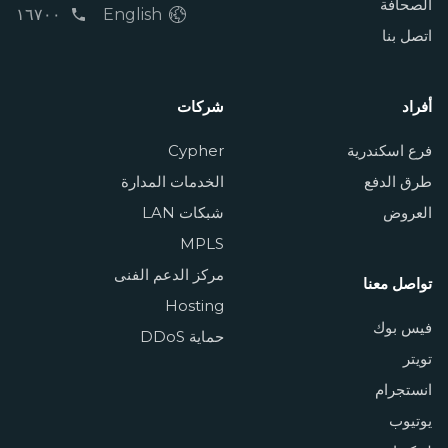
الصحافة
١٦٧٠٠
English
اتصل بنا
أفراد
شركات
فرع اسكندرية
Cypher
طرق الدفع
الخدمات المدارة
العروض
شبكات LAN
MPLS
مركز الدعم الفنى
تواصل معنا
Hosting
فيس بوك
حماية DDoS
تويتر
انستجرام
يوتيوب