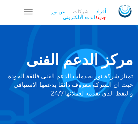
أفراد
شركات
عن نور
جديد!
الدفع الالكتروني
مركز الدعم الفنى
تمتاز شركة نور بخدمات الدعم الفنى فائقة الجودة
حيث ان الشركة معروفة دائمًا بدعمها الاستباقي
واليقظ الذي تقدمه لعملائها 24/7