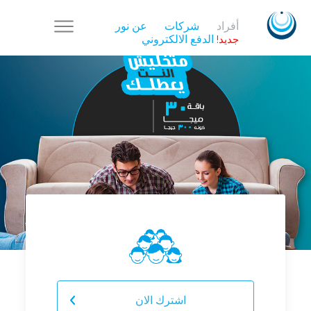
أفراد
شركات
عن نور
جديد!
الدفع الالكتروني
Your Name
Your Email
اشترك الان