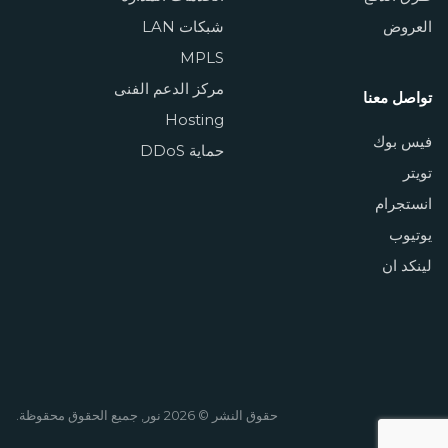
العروض
شبكات LAN
MPLS
مركز الدعم الفنى
تواصل معنا
Hosting
فيس بوك
حماية DDoS
تويتر
انستجرام
يوتيوب
لينكد ان
حقوق النشر © 2026 نور, جميع الحقوق محقوظة.