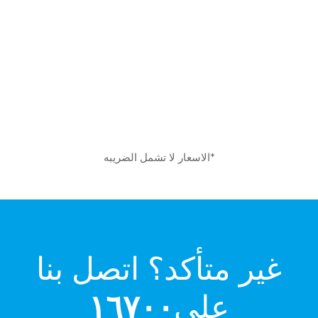
*الاسعار لا تشمل الضريبه
غير متأكد؟ اتصل بنا
على
١٦٧٠٠