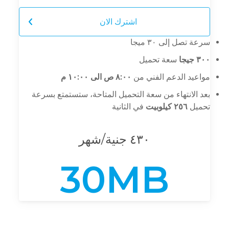
اشترك الان
سرعة تصل إلى ٣٠ ميجا
٣٠٠ جيجا
سعة تحميل
مواعيد الدعم الفني من
٨:٠٠ ص الى ١٠:٠٠ م
بعد الانتهاء من سعة التحميل المتاحة، ستستمتع بسرعة
تحميل
٢٥٦ كيلوبيت
في الثانية
٤٣٠ جنية/شهر
30MB