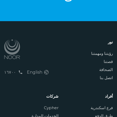
نور
رؤيتنا ومهمتنا
قصتنا
الصحافة
١٦٧٠٠
English
اتصل بنا
أفراد
شركات
فرع اسكندرية
Cypher
طرق الدفع
الخدمات المدارة