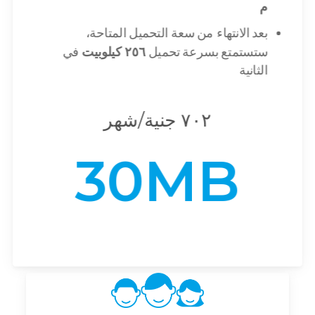
م
بعد الانتهاء من سعة التحميل المتاحة،
Your landline no.
ستستمتع بسرعة تحميل
٢٥٦ كيلوبيت
في
الثانية
٧٠٢ جنية/شهر
30MB